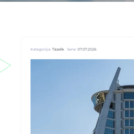
Kategoriýa:
Täzelik
Sene:
07.07.2026