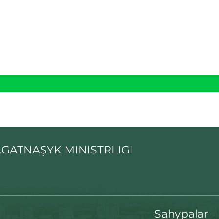
GATNAŞYK MINISTRLIGI
Sahypalar