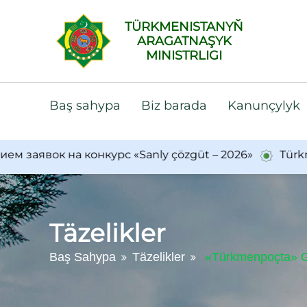
TÜRKMENISTANYŇ
ARAGATNAŞYK
MINISTRLIGI
Baş sahypa
Biz barada
Kanunçylyk
явок на конкурс «Sanly çözgüt – 2026»
Türkmenist
Täzelikler
Baş Sahypa
Täzelikler
«Türkmenpoçta» Gy