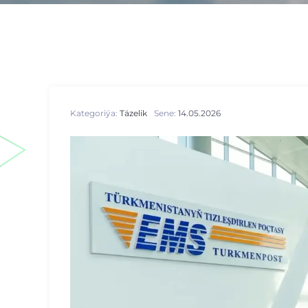
Kategoriýa:
Täzelik
Sene:
14.05.2026