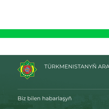
TÜRKMENISTANYŇ ARA
Biz bilen habarlaşyň