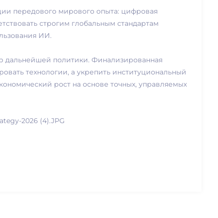
ции передового мирового опыта: цифровая
тствовать строгим глобальным стандартам
ользования ИИ.
ор дальнейшей политики. Финализированная
ровать технологии, а укрепить институциональный
кономический рост на основе точных, управляемых