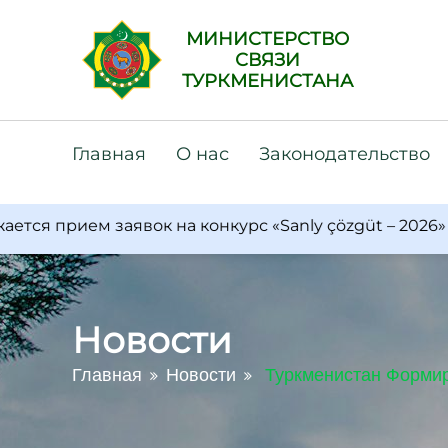
МИНИСТЕРСТВО
СВЯЗИ
ТУРКМЕНИСТАНА
Главная
О нас
Законодательство
прием заявок на конкурс «Sanly çözgüt – 2026»
В
Новости
Главная
Новости
Туркменистан Формир