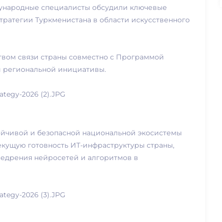
ународные специалисты обсудили ключевые
ратегии Туркменистана в области искусственного
вом связи страны совместно с Программой
 региональной инициативы.
тойчивой и безопасной национальной экосистемы
екущую готовность ИТ-инфраструктуры страны,
недрения нейросетей и алгоритмов в