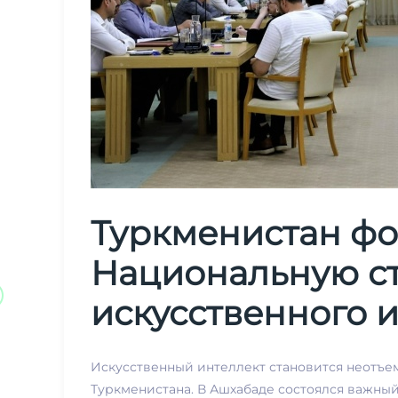
Туркменистан ф
Национальную ст
искусственного 
Искусственный интеллект становится неотъ
Туркменистана. В Ашхабаде состоялся важны