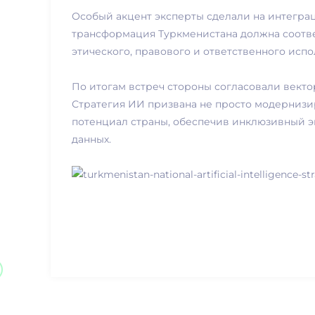
Особый акцент эксперты сделали на интегра
трансформация Туркменистана должна соотве
этического, правового и ответственного исп
По итогам встреч стороны согласовали вект
Стратегия ИИ призвана не просто модернизи
потенциал страны, обеспечив инклюзивный э
данных.