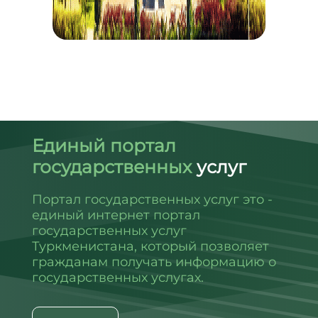
Единый портал
государственных
услуг
Портал государственных услуг это -
единый интернет портал
государственных услуг
Туркменистана, который позволяет
гражданам получать информацию о
государственных услугах.