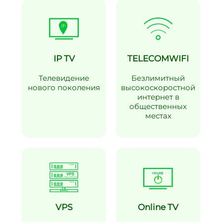
IP TV
TELECOMWIFI
Телевидение
Безлимитный
нового поколения
высокоскоростной
интернет в
общественных
местах
VPS
Online TV