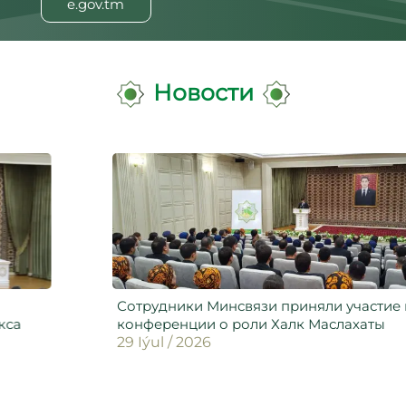
e.gov.tm
Новости
Сотрудники Минсвязи приняли участие в
конференции о роли Халк Маслахаты
29 Iýul / 2026