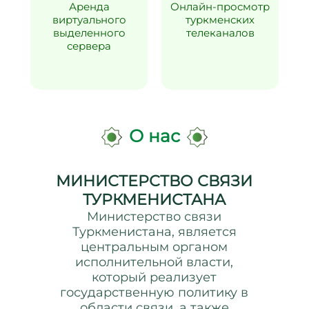
Аренда
Онлайн-просмотр
виртуального
туркменских
выделенного
телеканалов
сервера
О нас
МИНИСТЕРСТВО СВЯЗИ
ТУРКМЕНИСТАНА
Министерство связи
Туркменистана, является
центральным органом
исполнительной власти,
который реализует
государственную политику в
области связи, а также