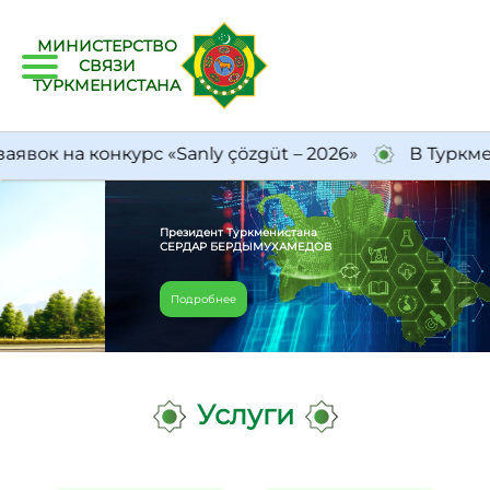
МИНИСТЕРСТВО
СВЯЗИ
ТУРКМЕНИСТАНА
на конкурс «Sanly çözgüt – 2026»
В Туркменист
Президент Туркменистана
СЕРДАР БЕРДЫМУХАМЕДОВ
Подробнее
Услуги