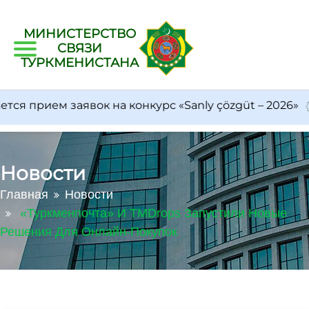
МИНИСТЕРСТВО
СВЯЗИ
ТУРКМЕНИСТАНА
 прием заявок на конкурс «Sanly çözgüt – 2026»
Новости
Главная
Новости
«Туркменпочта» И TMDrops Запустили Новые
Решения Для Онлайн-Покупок