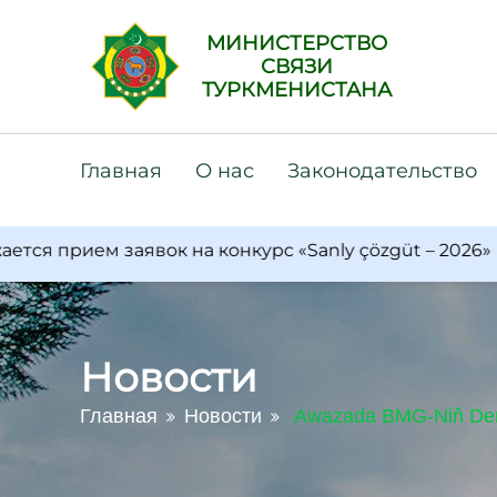
МИНИСТЕРСТВО
СВЯЗИ
ТУРКМЕНИСТАНА
Главная
О нас
Законодательство
ием заявок на конкурс «Sanly çözgüt – 2026»
В 
Новости
Главная
Новости
Awazada BMG-Niň Deňz