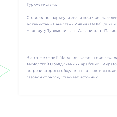
Туркменистана.
Стороны подчеркнули значимость региональны
Афганистан - Пакистан - Индия (ТАПИ), лини
маршруту Туркменистан - Афганистан - Пакист
В этот же день Р.Мередов провел перегово
технологий Объединённых Арабских Эмирато
встречи стороны обсудили перспективы взаим
газовой отрасли, отмечает источник.