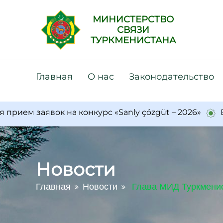
МИНИСТЕРСТВО
СВЯЗИ
ТУРКМЕНИСТАНА
Главная
О нас
Законодательство
 заявок на конкурс «Sanly çözgüt – 2026»
В Турк
Новости
Главная
Новости
Глава МИД Туркменис