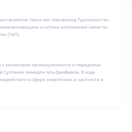
х проектов, таких как газопровод Туркменистан -
й электропередачи и оптико-волоконной связи по
ан (ТАП).
ры с министром промышленности и передовых
в Султаном Ахмедом Аль-Джабером. В ходе
одействия в сфере энергетики, в частности в