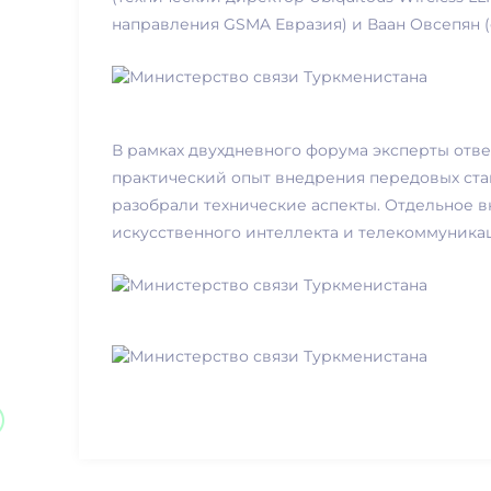
направления GSMA Евразия) и Ваан Овсепян (
В рамках двухдневного форума эксперты отве
практический опыт внедрения передовых стан
разобрали технические аспекты. Отдельное 
искусственного интеллекта и телекоммуника