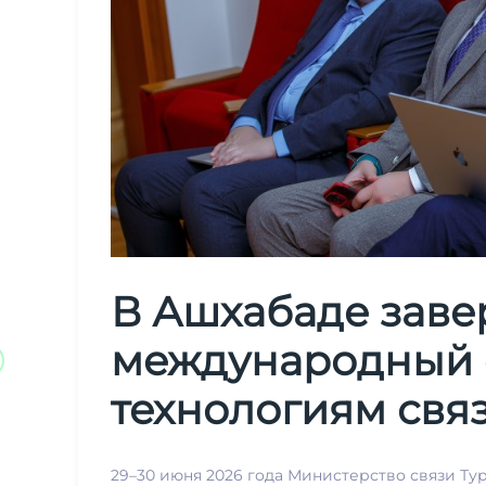
В Ашхабаде зав
международный 
технологиям свя
29–30 июня 2026 года Министерство связи Т