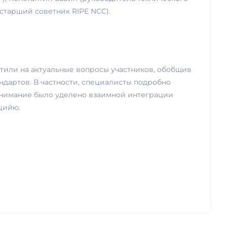
старший советник RIPE NCC).
тили на актуальные вопросы участников, обобщив
дартов. В частности, специалисты подробно
внимание было уделено взаимной интеграции
цийю.