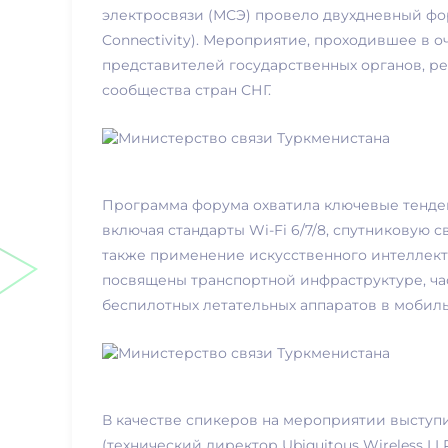
электросвязи (МСЭ) провело двухдневный фор
Connectivity). Мероприятие, проходившее в 
представителей государственных органов, ре
сообщества стран СНГ.
Программа форума охватила ключевые тенде
включая стандарты Wi-Fi 6/7/8, спутниковую с
также применение искусственного интеллект
посвящены транспортной инфраструктуре, ча
беспилотных летательных аппаратов в мобиль
В качестве спикеров на мероприятии выступ
(технический директор Ubiquitous Wireless L