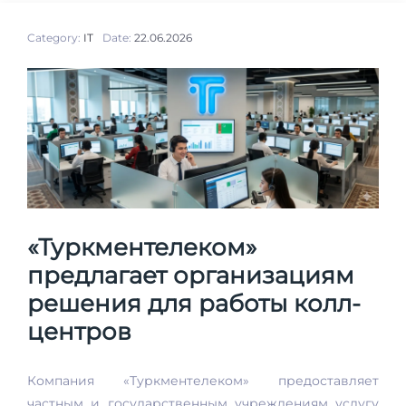
Category:
IT
Date:
22.06.2026
«Туркментелеком»
предлагает организациям
решения для работы колл-
центров
Компания «Туркментелеком» предоставляет
частным и государственным учреждениям услугу